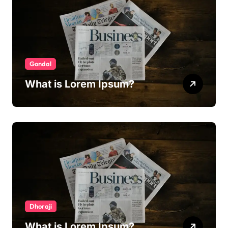
Gondal
What is Lorem Ipsum?
Dhoraji
What is Lorem Ipsum?