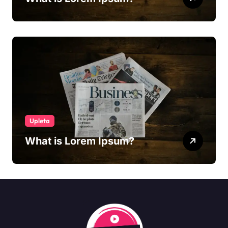
Upleta
What is Lorem Ipsum?