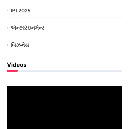
IPL2025
એન્ટરટેઇનમેન્ટ
બિઝનેસ
Videos